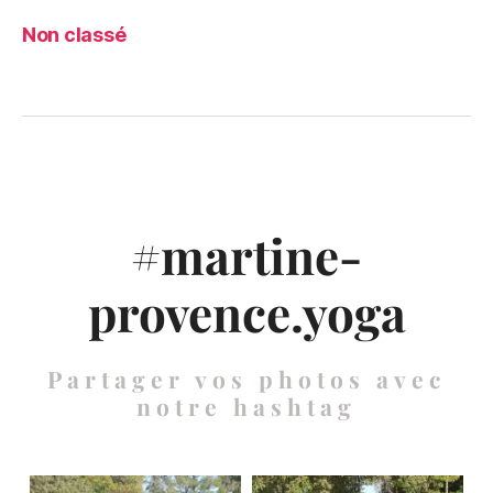
Non classé
#martine-
provence.yoga
Partager vos photos avec
notre hashtag