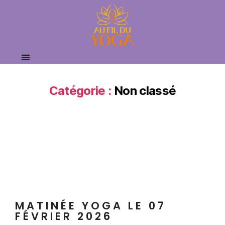
Catégorie :
Non classé
MATINÉE YOGA LE 07
FÉVRIER 2026