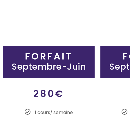
FORFAIT
F
Septembre-Juin
Sep
280€
1 cours/ semaine