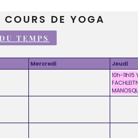
S COURS DE YOGA
 DU TEMPS
Mercredi
Jeudi
10h-11h15
FACHLEIT
MANOSQU