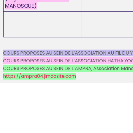
MANOSQUE)
COURS PROPOSES AU SEIN DE L’ASSOCIATION AU FIL DU 
COURS PROPOSES AU SEIN DE L’ASSOCIATION HATHA YOG
COURS PROPOSES AU SEIN DE L’AMPRA, Association Manosq
https://ampra04.jimdosite.com