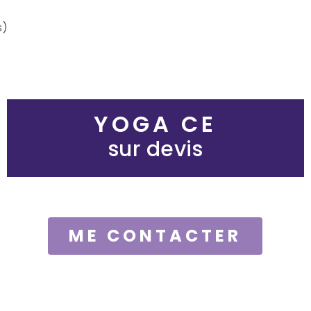
s)
YOGA CE
sur devis
ME CONTACTER