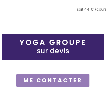
soit 44 € /cour
YOGA GROUPE
sur devis
ME CONTACTER