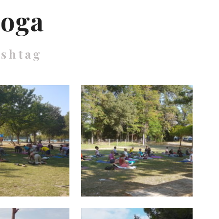
yoga
ashtag