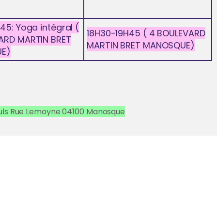
45: Yoga intégral (
18H30-19H45 ( 4 BOULEVARD
ARD MARTIN BRET
MARTIN BRET MANOSQUE)
E)
leuls Rue Lemoyne 04100 Manosque