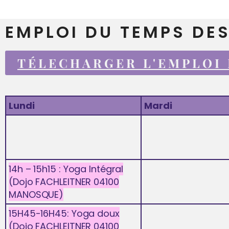
EMPLOI DU TEMPS DE
TÉLECHARGER L'EMPLOI
Lundi
Mardi
14h – 15h15 : Yoga Intégral
(Dojo FACHLEITNER 04100
MANOSQUE)
15H45-16H45: Yoga doux
(Dojo FACHLEITNER 04100