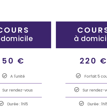
COURS
COUR
 domicile
à domici
50 €
220 
A l'unité
Forfait 5 co
Sur rendez-vous
Sur rendez-v
Durée : 1h15
Durée : 1h1