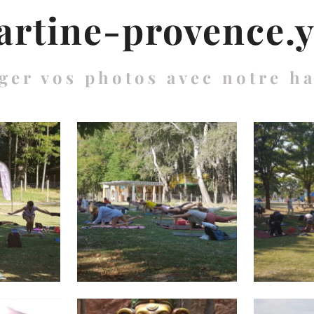
rtine-provence.
ger vos photos avec notre h