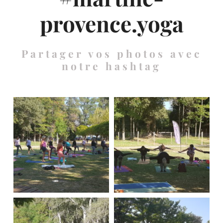
provence.yoga
Partager vos photos avec
notre hashtag