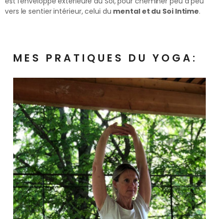
est l’enveloppe extérieure du Soi, pour cheminer peu à peu
vers le sentier intérieur, celui du
mental et du Soi Intime
.
MES PRATIQUES DU YOGA: