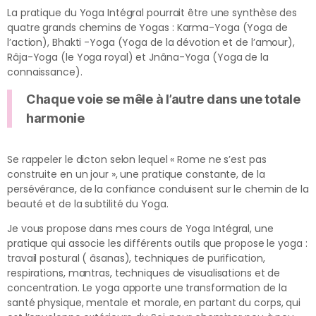
La pratique du Yoga Intégral pourrait être une synthèse des
quatre grands chemins de Yogas : Karma-Yoga (Yoga de
l’action), Bhakti -Yoga (Yoga de la dévotion et de l’amour),
Râja-Yoga (le Yoga royal
) et Jnâna-Yoga (Yoga de la
connaissance).
Chaque voie se mêle à l’autre dans une totale
harmonie
Se rappeler le dicton selon lequel « Rome ne s’est pas
construite en un jour », une pratique constante, de la
persévérance, de la confiance conduisent sur le chemin de la
beauté et de la subtilité du Yoga.
Je vous propose dans mes cours de Yoga Intégral, une
pratique qui associe les différents outils que propose le yoga :
travail postural ( âsanas), techniques de purification,
respirations, mantras, techniques de visualisations et de
concentration. Le yoga apporte une transformation de la
santé physique, mentale et morale, en partant du corps, qui