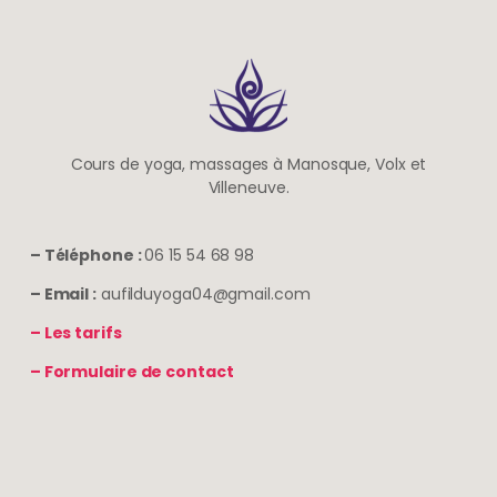
Cours de yoga, massages à Manosque, Volx et
Villeneuve.
– Téléphone :
06 15 54 68 98
– Email :
aufilduyoga04@gmail.com
– Les tarifs
– Formulaire de contact