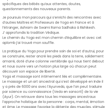
spécifiques des bébés qu’aux attentes, doutes,
questionnements des nouveaux parents.
Je poursuis mon parcours qui s’enrichi des rencontres avec
d’autres Maîtres et Professeurs de Yoga en France et à
l’étranger, Ashram de Swami Rama Sadhaka à Rishikesh.
J’ approfondis la tradition Védique.
Le chemin du Yoga est mon chemin d’équilibre et avec cet
aplomb j’ai trouvé mon souffle.
La pratique du Yoga pour prendre soin de soi et d’autrui, pour
se construire, rester ancré les pieds dans la terre, solidement
amarré, doté d’une colonne vertébrale qui nous tient debout
et nous ouvre vers un horizon plus large où chacun peut
découvrir son espace de liberté.
Yoga et massage sont intimement liés et complémentaire.
Le massage et un art ancestral qui s’est développé en Inde il
y a près de 6000 ans avec l’Ayurveda, que l’on peut traduire
par science ou connaissance (Veda en sanscrit) de la vie
(Ayur). On retrouve dans tous les massages ancestraux
l’approche holistique de la personne : corps, mental, émotion
et âme. Le massage favorise la détente des muscles, stimule