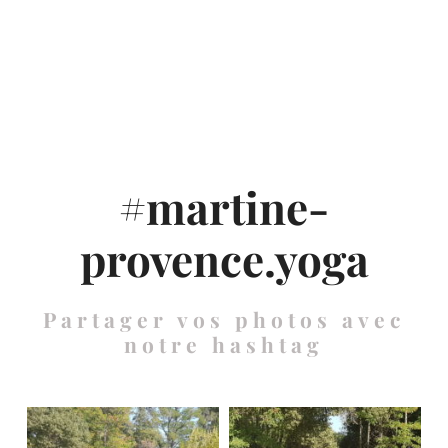
#martine-
provence.yoga
Partager vos photos avec
notre hashtag