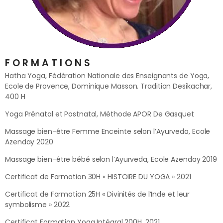
FORMATIONS
Hatha Yoga, Fédération Nationale des Enseignants de Yoga,
Ecole de Provence, Dominique Masson. Tradition Desikachar,
400 H
Yoga Prénatal et Postnatal, Méthode APOR De Gasquet
Massage bien-être Femme Enceinte selon l’Ayurveda, Ecole
Azenday 2020
Massage bien-être bébé selon l’Ayurveda, Ecole Azenday 2019
Certificat de Formation 30H « HISTOIRE DU YOGA » 2021
Certificat de Formation 25H « Divinités de l’Inde et leur
symbolisme » 2022
Certificat Formation Yoga Intégral 200H, 2021