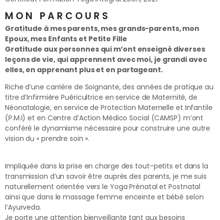
MON PARCOURS
Gratitude à mes parents, mes grands-parents, mon
Epoux, mes Enfants et Petite Fille
Gratitude aux personnes qui m’ont enseigné diverses
leçons de vie, qui apprennent avec moi, je grandi avec
elles, en apprenant plus et en partageant.
Riche d’une carrière de Soignante, des années de pratique au
titre d’Infirmière Puéricultrice en service de Maternité, de
Néonatalogie, en service de Protection Maternelle et Infantile
(P.M.I) et en Centre d’Action Médico Social (CAMSP) m’ont
conféré le dynamisme nécessaire pour construire une autre
vision du « prendre soin ».
Impliquée dans la prise en charge des tout-petits et dans la
transmission d’un savoir être auprès des parents, je me suis
naturellement orientée vers le Yoga Prénatal et Postnatal
ainsi que dans le massage femme enceinte et bébé selon
l’Ayurveda.
Je porte une attention bienveillante tant aux besoins