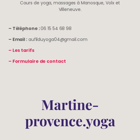
Cours de yoga, massages à Manosque, Volx et
Villeneuve.
– Téléphone :
06 15 54 68 98
– Email :
aufilduyoga04@gmail.com
– Les tarifs
– Formulaire de contact
Martine-
provence.yoga