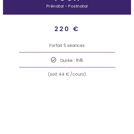
Prénatal - Postnatal
220 €
Forfait 5 séances
Durée : 1h15
(soit 44 € /cours)
.