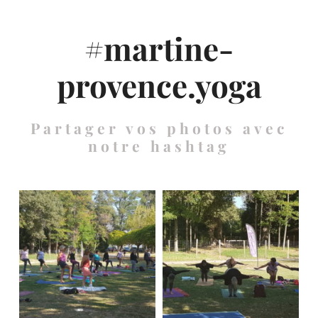
#martine-
provence.yoga
Partager vos photos avec
notre hashtag