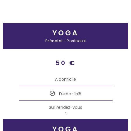
YOGA
Prénatal - Postnatal
50 €
A domicile
Durée : 1h15
Sur rendez-vous
.
YOGA