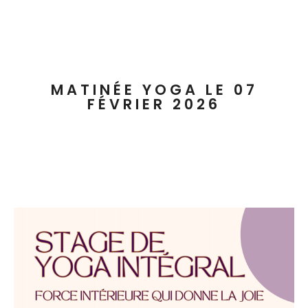
MATINÉE YOGA LE 07
FÉVRIER 2026