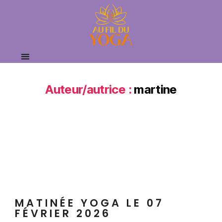
Auteur/autrice :
martine
MATINÉE YOGA LE 07
FÉVRIER 2026