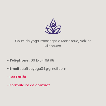
Cours de yoga, massages à Manosque, Volx et
Villeneuve.
– Téléphone :
06 15 54 68 98
– Email :
aufilduyoga04@gmail.com
– Les tarifs
– Formulaire de contact