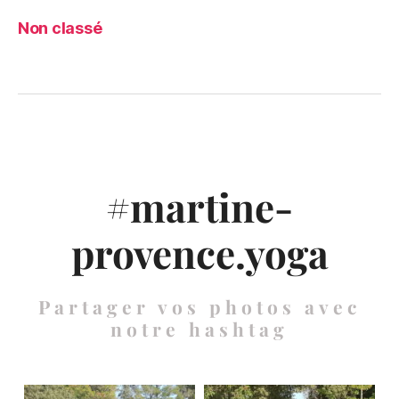
Non classé
#martine-
provence.yoga
Partager vos photos avec
notre hashtag