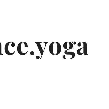
ce.yoga