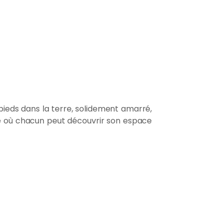
 pieds dans la terre, solidement amarré,
ge où chacun peut découvrir son espace