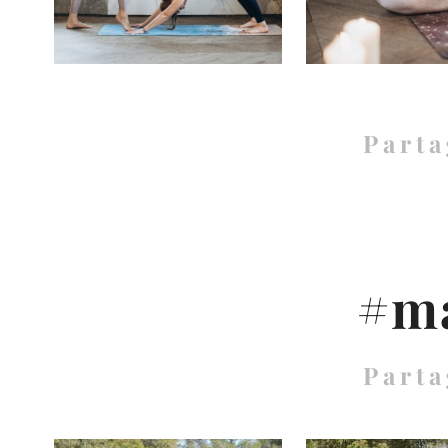
Parta
#ma
Parta