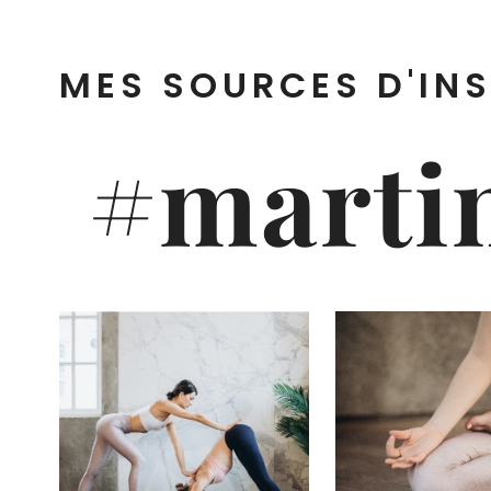
MES SOURCES D'INS
#marti