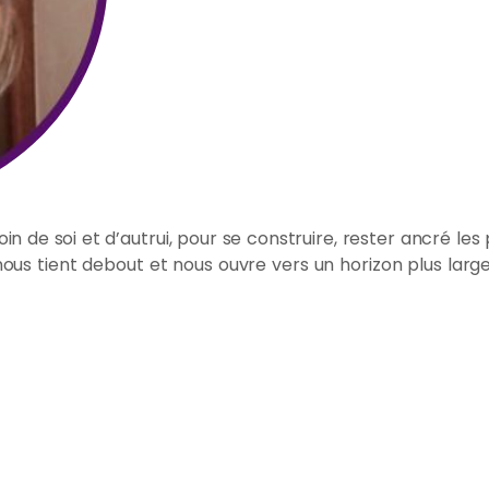
n de soi et d’autrui, pour se construire, rester ancré les
nous tient debout et nous ouvre vers un horizon plus lar