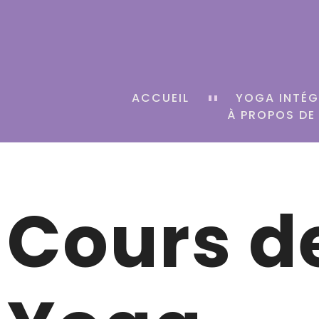
ACCUEIL
YOGA INTÉG
À PROPOS DE
Cours d