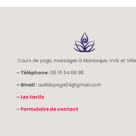
Cours de yoga, massages à Manosque, Volx et Vill
– Téléphone :
06 15 54 68 98
– Email :
aufilduyoga04@gmail.com
– Les tarifs
– Formulaire de contact